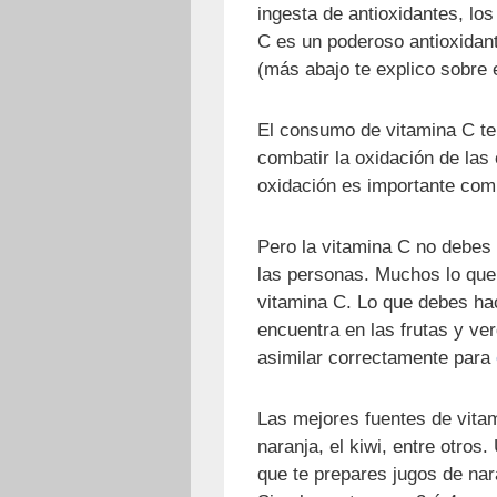
ingesta de antioxidantes, los
C es un poderoso antioxidan
(más abajo te explico sobre e
El consumo de vitamina C te
combatir la oxidación de las
oxidación es importante comb
Pero la vitamina C no debes
las personas. Muchos lo que
vitamina C. Lo que debes ha
encuentra en las frutas y ve
asimilar correctamente para
Las mejores fuentes de vitami
naranja, el kiwi, entre otro
que te prepares jugos de na