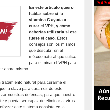
En este artículo quiero
hablar sobre si la
vitamina C ayuda a
curar el VPH, y cómo
deberías utilizarla si ese
fuese el caso.
Estos
consejos son los mismos
que descubrí en el
método natural que utilicé
para eliminar el VPH para
lar ahora mismo.
tratamiento natural para curarme el
ue la clave para curarnos de este
orzar nuestras defensas, para que nuestro
te y pueda ser capaz de eliminar al virus
reforzar este sistema consiste en la