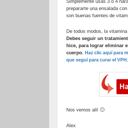
Simplemente usas 3 ó 4 nara
prepararte una ensalada con 
son buenas fuentes de vitam
De todos modos, la vitamina 
Debes seguir un tratamient
hice, para lograr eliminar 
cuerpo.
Haz clic aquí para m
que seguí para curar el VPH.
Nos vemos allí 🙂
Alex