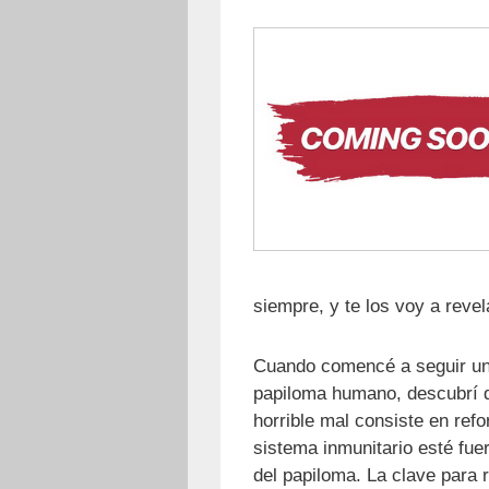
siempre, y te los voy a reve
Cuando comencé a seguir un 
papiloma humano, descubrí q
horrible mal consiste en ref
sistema inmunitario esté fuer
del papiloma. La clave para 