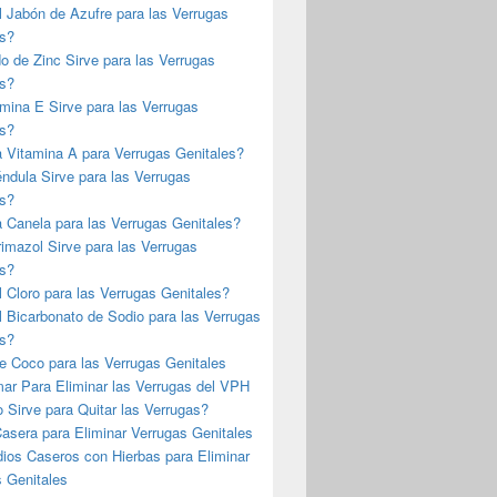
l Jabón de Azufre para las Verrugas
es?
o de Zinc Sirve para las Verrugas
es?
mina E Sirve para las Verrugas
es?
a Vitamina A para Verrugas Genitales?
ndula Sirve para las Verrugas
es?
a Canela para las Verrugas Genitales?
rimazol Sirve para las Verrugas
es?
l Cloro para las Verrugas Genitales?
l Bicarbonato de Sodio para las Verrugas
es?
e Coco para las Verrugas Genitales
ar Para Eliminar las Verrugas del VPH
 Sirve para Quitar las Verrugas?
asera para Eliminar Verrugas Genitales
ios Caseros con Hierbas para Eliminar
 Genitales