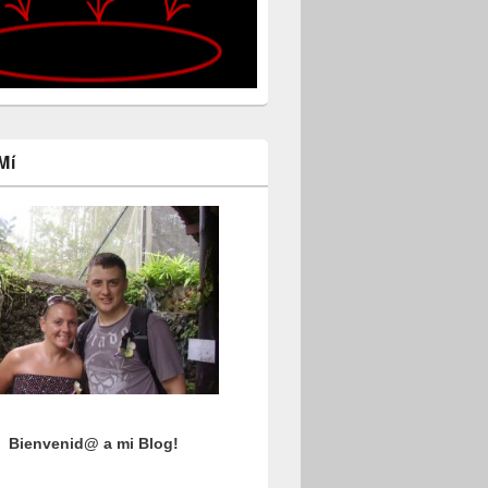
Mí
Bienvenid@ a mi Blog!