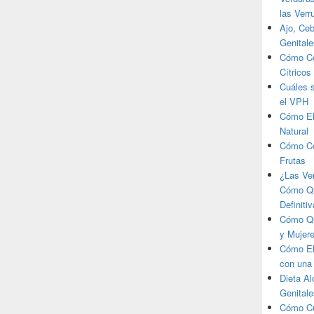
las Verr
Ajo, Ceb
Genitale
Cómo Co
Cítricos
Cuáles 
el VPH
Cómo El
Natural
Cómo Co
Frutas
¿Las Ve
Cómo Qui
Definiti
Cómo Qu
y Mujer
Cómo El
con una
Dieta Al
Genital
Cómo Cu