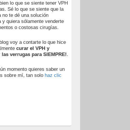
ien lo que se siente tener VPH
as. Sé lo que se siente que la
 no te dé una solución
va y quiera sólamente venderte
entos o costosas cirugías.
blog voy a contarte lo que hice
almente
curar el VPH y
r las verrugas para SIEMPRE!
.
gún momento quieres saber un
s sobre mí, tan solo
haz clic
,