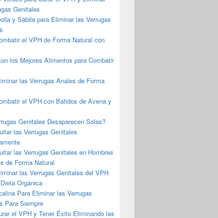
ugas Genitales
olla y Sábila para Eliminar las Verrugas
s
mbatir el VPH de Forma Natural con
son los Mejores Alimentos para Combatir
iminar las Verrugas Anales de Forma
mbatir el VPH con Batidos de Avena y
rrugas Genitales Desaparecen Solas?
tar las Verrugas Genitales
vamente
itar las Verrugas Genitales en Hombres
es de Forma Natural
iminar las Verrugas Genitales del VPH
 Dieta Orgánica
calina Para Eliminar las Verrugas
es Para Siempre
rar el VPH y Tener Éxito Eliminando las