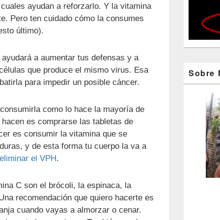
 cuales ayudan a reforzarlo. Y la vitamina
te. Pero ten cuidado cómo la consumes
sto último).
 ayudará a aumentar tus defensas y a
 células que produce el mismo virus. Esa
Sobre 
atirla para impedir un posible cáncer.
 consumirla como lo hace la mayoría de
 hacen es comprarse las tabletas de
cer es consumir la vitamina que se
rduras, y de esta forma tu cuerpo la va a
eliminar el VPH
.
na C son el brócoli, la espinaca, la
s. Una recomendación que quiero hacerte es
ranja cuando vayas a almorzar o cenar.