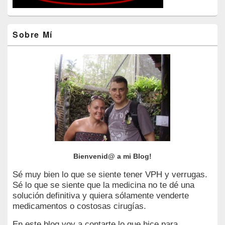
Sobre Mí
Bienvenid@ a mi Blog!
Sé muy bien lo que se siente tener VPH y verrugas.
Sé lo que se siente que la medicina no te dé una
solución definitiva y quiera sólamente venderte
medicamentos o costosas cirugías.
En este blog voy a contarte lo que hice para