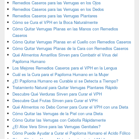
Remedios Caseros para las Verrugas en los Ojos
Remedios Caseros para las Verrugas en los Dedos
Remedios Caseros para las Verrugas Plantares
Cómo se Cura el VPH en la Boca Naturalmente
Cómo Quitar Verrugas Planas en las Manos con Remedios
Caseros
Cómo Quitar Verrugas Planas en el Cuello con Remedios Caseros
Cómo Quitar Verrugas Planas de la Cara con Remedios Caseros
Qué Alimentos Amarillos Sirven para Combatir el Virus del
Papiloma Humano
Los Mejores Remedios Caseros para el VPH en la Lengua
Cuál es la Cura para el Papiloma Humano en la Mujer
¿El Papiloma Humano es Curable si se Detecta a Tiempo?
Tratamiento Natural para Quitar Verrugas Plantares Rápido
Descubre Qué Verduras Sirven para Curar el VPH
Descubre Qué Frutas Sirven para Curar el VPH
Qué Alimentos no Debo Comer para Curar el VPH con una Dieta
Cómo Quitar las Verrugas de la Piel con una Dieta
Cómo Quitar las Verrugas con Cebolla Rápidamente
¿El Aloe Vera Sirve para las Verrugas Genitales?
Cómo Puede Ayudar a Curar el Papiloma Humano el Acido Fólico