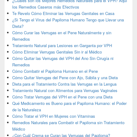
¿Cuáles son los Mejores Remedios Naturales para el VPH? Aquí
los Remedios Caseros más Efectivos
Te Revelo Cómo Eliminar las Verrugas Genitales en Casa
¿Si Tengo el Virus del Papiloma Humano Tengo que Llevar una
Dieta?
Cómo Curar las Verrugas en el Pene Naturalmente y sin
Remedios
Tratamiento Natural para Lesiones en Garganta por VPH
Cómo Eliminar Verrugas Genitales Sin ir al Médico
Cómo Quitar las Verrugas del VPH del Ano Sin Cirugía ni
Remedios
Cómo Combatir el Papiloma Humano en el Pene
Cómo Quitar Verrugas del Pene con Ajo, Sábila y una Dieta
Dieta para el Tratamiento Contra las Verrugas en la Lengua
Tratamiento Natural con Alimentos para Verrugas Vaginales
Cómo Tratar Verrugas del VPH en el Pene con una Dieta
Qué Medicamento es Bueno para el Papiloma Humano: el Poder
de la Naturaleza
Cómo Tratar el VPH en Mujeres con Vitaminas
Remedios Naturales para Combatir el Papiloma sin Tratamiento
Médico
¿Con Cuál Crema se Curan las Verrugas del Papiloma?