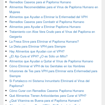
Remedios Caseros para el Papiloma Humano
Alimentos Recomendables para el Virus de Papiloma Humano en
Mujeres
Alimentos que Ayudan a Eliminar la Enfermedad del VPH
Remedios Caseros para Combatir el Papiloma Humano
Alimentos para Ayudar a Eliminar Papiloma Humano
Tratamiento con Aloe Vera Crudo para el Virus del Papiloma en
Garganta
La Fresa Sirve para Eliminar el Papiloma Humano?
La Dieta para Eliminar VPH para Siempre
Hay Alimentos que Ayudan con el VPH?
¿El Ajo Cura el VPH? ¿O es Sólo un Mito?
Alimentos que Ayudan a Quitar el Virus de Papiloma Humano
Cómo Eliminar el VPH de los Genitales en los Hombres
Infusiones de Tes para VPH para Eliminar esta Enfermedad para
Siempre
Si Fortalezco mi Sistema Inmunitario Eliminaré el Virus del
Papiloma?
Cómo Curar con Remedios Caseros Papiloma Humano
Qué Alimentos Tienen Antioxidantes para Curar el VPH?
¿Qué Vitamina es Buena para el Papiloma Humano?