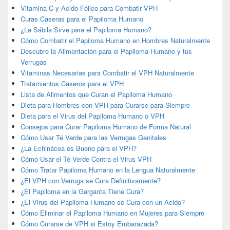
Vitamina C y Acido Fólico para Combatir VPH
Curas Caseras para el Papiloma Humano
¿La Sábila Sirve para el Papiloma Humano?
Cómo Combatir el Papiloma Humano en Hombres Naturalmente
Descubre la Alimentación para el Papiloma Humano y tus
Verrugas
Vitaminas Necesarias para Combatir el VPH Naturalmente
Tratamientos Caseros para el VPH
Lista de Alimentos que Curan el Papiloma Humano
Dieta para Hombres con VPH para Curarse para Siempre
Dieta para el Virus del Papiloma Humano o VPH
Consejos para Curar Papiloma Humano de Forma Natural
Cómo Usar Té Verde para las Verrugas Genitales
¿La Echinácea es Bueno para el VPH?
Cómo Usar el Té Verde Contra el Virus VPH
Cómo Tratar Papiloma Humano en la Lengua Naturalmente
¿El VPH con Verruga se Cura Definitivamente?
¿El Papiloma en la Garganta Tiene Cura?
¿El Virus del Papiloma Humano se Cura con un Acido?
Cómo Eliminar el Papiloma Humano en Mujeres para Siempre
Cómo Curarse de VPH si Estoy Embarazada?