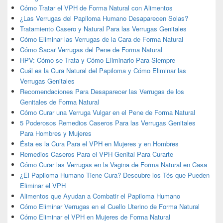
Cómo Tratar el VPH de Forma Natural con Alimentos
¿Las Verrugas del Papiloma Humano Desaparecen Solas?
Tratamiento Casero y Natural Para las Verrugas Genitales
Cómo Eliminar las Verrugas de la Cara de Forma Natural
Cómo Sacar Verrugas del Pene de Forma Natural
HPV: Cómo se Trata y Cómo Eliminarlo Para Siempre
Cuál es la Cura Natural del Papiloma y Cómo Eliminar las
Verrugas Genitales
Recomendaciones Para Desaparecer las Verrugas de los
Genitales de Forma Natural
Cómo Curar una Verruga Vulgar en el Pene de Forma Natural
5 Poderosos Remedios Caseros Para las Verrugas Genitales
Para Hombres y Mujeres
Ésta es la Cura Para el VPH en Mujeres y en Hombres
Remedios Caseros Para el VPH Genital Para Curarte
Cómo Curar las Verrugas en la Vagina de Forma Natural en Casa
¿El Papiloma Humano Tiene Cura? Descubre los Tés que Pueden
Eliminar el VPH
Alimentos que Ayudan a Combatir el Papiloma Humano
Cómo Eliminar Verrugas en el Cuello Uterino de Forma Natural
Cómo Eliminar el VPH en Mujeres de Forma Natural