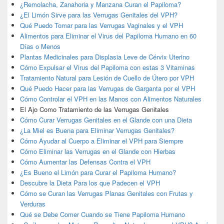
¿Remolacha, Zanahoria y Manzana Curan el Papiloma?
¿El Limón Sirve para las Verrugas Genitales del VPH?
Qué Puedo Tomar para las Verrugas Vaginales y el VPH
Alimentos para Eliminar el Virus del Papiloma Humano en 60
Días o Menos
Plantas Medicinales para Displasia Leve de Cérvix Uterino
Cómo Expulsar el Virus del Papiloma con estas 3 Vitaminas
Tratamiento Natural para Lesión de Cuello de Útero por VPH
Qué Puedo Hacer para las Verrugas de Garganta por el VPH
Cómo Controlar el VPH en las Manos con Alimentos Naturales
El Ajo Como Tratamiento de las Verrugas Genitales
Cómo Curar Verrugas Genitales en el Glande con una Dieta
¿La Miel es Buena para Eliminar Verrugas Genitales?
Cómo Ayudar al Cuerpo a Eliminar el VPH para Siempre
Cómo Eliminar las Verrugas en el Glande con Hierbas
Cómo Aumentar las Defensas Contra el VPH
¿Es Bueno el Limón para Curar el Papiloma Humano?
Descubre la Dieta Para los que Padecen el VPH
Cómo se Curan las Verrugas Planas Genitales con Frutas y
Verduras
Qué se Debe Comer Cuando se Tiene Papiloma Humano