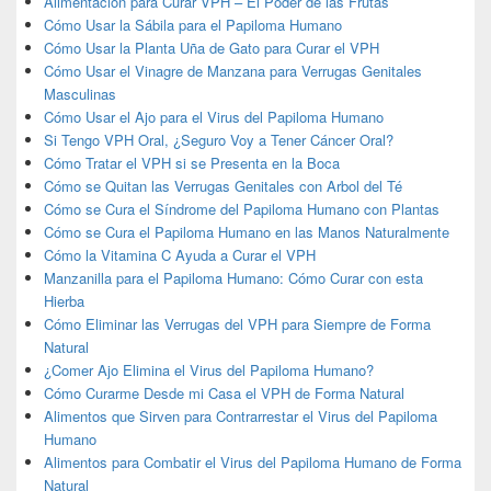
Alimentación para Curar VPH – El Poder de las Frutas
Cómo Usar la Sábila para el Papiloma Humano
Cómo Usar la Planta Uña de Gato para Curar el VPH
Cómo Usar el Vinagre de Manzana para Verrugas Genitales
Masculinas
Cómo Usar el Ajo para el Virus del Papiloma Humano
Si Tengo VPH Oral, ¿Seguro Voy a Tener Cáncer Oral?
Cómo Tratar el VPH si se Presenta en la Boca
Cómo se Quitan las Verrugas Genitales con Arbol del Té
Cómo se Cura el Síndrome del Papiloma Humano con Plantas
Cómo se Cura el Papiloma Humano en las Manos Naturalmente
Cómo la Vitamina C Ayuda a Curar el VPH
Manzanilla para el Papiloma Humano: Cómo Curar con esta
Hierba
Cómo Eliminar las Verrugas del VPH para Siempre de Forma
Natural
¿Comer Ajo Elimina el Virus del Papiloma Humano?
Cómo Curarme Desde mi Casa el VPH de Forma Natural
Alimentos que Sirven para Contrarrestar el Virus del Papiloma
Humano
Alimentos para Combatir el Virus del Papiloma Humano de Forma
Natural