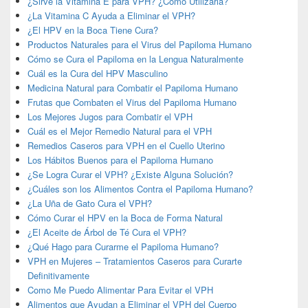
¿Sirve la Vitamina E para VPH? ¿Cómo Utilizarla?
¿La Vitamina C Ayuda a Eliminar el VPH?
¿El HPV en la Boca Tiene Cura?
Productos Naturales para el Virus del Papiloma Humano
Cómo se Cura el Papiloma en la Lengua Naturalmente
Cuál es la Cura del HPV Masculino
Medicina Natural para Combatir el Papiloma Humano
Frutas que Combaten el Virus del Papiloma Humano
Los Mejores Jugos para Combatir el VPH
Cuál es el Mejor Remedio Natural para el VPH
Remedios Caseros para VPH en el Cuello Uterino
Los Hábitos Buenos para el Papiloma Humano
¿Se Logra Curar el VPH? ¿Existe Alguna Solución?
¿Cuáles son los Alimentos Contra el Papiloma Humano?
¿La Uña de Gato Cura el VPH?
Cómo Curar el HPV en la Boca de Forma Natural
¿El Aceite de Árbol de Té Cura el VPH?
¿Qué Hago para Curarme el Papiloma Humano?
VPH en Mujeres – Tratamientos Caseros para Curarte
Definitivamente
Como Me Puedo Alimentar Para Evitar el VPH
Alimentos que Ayudan a Eliminar el VPH del Cuerpo