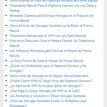
Cómo Eliminar el Virus del Papiloma Humano de Forma Natural
Tratamiento Natural Para el Papiloma Humano con una Dieta y
Hierbas
Remedios Caseros para Eliminar Verrugas en el Prepucio de
Forma Natural
Cómo Eliminar las Verrugas Genitales en la Mujer de Forma
Natural
Tratamiento Natural para el VPH con una Dieta Sencilla
Esta es la Dieta para Curar el Herpes Genital. Un Tratamiento
Natural
Los 3 Mejores Alimentos para Eliminar el Herpes de Forma
Natural
La Única Forma de Curar el Herpes de Forma Natural
¿Sirven los Antibióticos para el Papiloma Humano y las
Verrugas?
Cómo Curar las Verrugas en el Organo Sexual Masculino
¿Puedo Comer Pollo si Tengo Virus del Papiloma Humano?
¿La Vacuna de VPH Sirve para Quitar las Verrugas?
¿Qué Hago si Tengo Verrugas del VPH en la Cara?
Los Alimentos a Consumir si Tengo Verrugas Genitales
¿Para las Verrugas Genitales Existe un Antibiótico para
Eliminarlas?