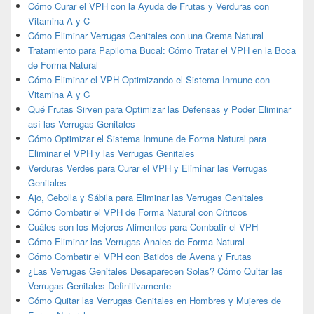
Cómo Curar el VPH con la Ayuda de Frutas y Verduras con
Vitamina A y C
Cómo Eliminar Verrugas Genitales con una Crema Natural
Tratamiento para Papiloma Bucal: Cómo Tratar el VPH en la Boca
de Forma Natural
Cómo Eliminar el VPH Optimizando el Sistema Inmune con
Vitamina A y C
Qué Frutas Sirven para Optimizar las Defensas y Poder Eliminar
así las Verrugas Genitales
Cómo Optimizar el Sistema Inmune de Forma Natural para
Eliminar el VPH y las Verrugas Genitales
Verduras Verdes para Curar el VPH y Eliminar las Verrugas
Genitales
Ajo, Cebolla y Sábila para Eliminar las Verrugas Genitales
Cómo Combatir el VPH de Forma Natural con Cítricos
Cuáles son los Mejores Alimentos para Combatir el VPH
Cómo Eliminar las Verrugas Anales de Forma Natural
Cómo Combatir el VPH con Batidos de Avena y Frutas
¿Las Verrugas Genitales Desaparecen Solas? Cómo Quitar las
Verrugas Genitales Definitivamente
Cómo Quitar las Verrugas Genitales en Hombres y Mujeres de