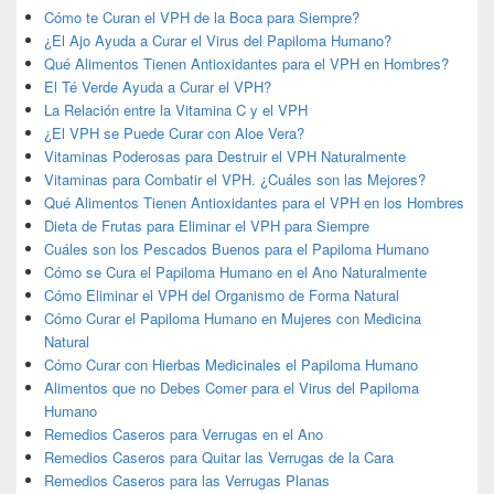
Cómo te Curan el VPH de la Boca para Siempre?
¿El Ajo Ayuda a Curar el Virus del Papiloma Humano?
Qué Alimentos Tienen Antioxidantes para el VPH en Hombres?
El Té Verde Ayuda a Curar el VPH?
La Relación entre la Vitamina C y el VPH
¿El VPH se Puede Curar con Aloe Vera?
Vitaminas Poderosas para Destruir el VPH Naturalmente
Vitaminas para Combatir el VPH. ¿Cuáles son las Mejores?
Qué Alimentos Tienen Antioxidantes para el VPH en los Hombres
Dieta de Frutas para Eliminar el VPH para Siempre
Cuáles son los Pescados Buenos para el Papiloma Humano
Cómo se Cura el Papiloma Humano en el Ano Naturalmente
Cómo Eliminar el VPH del Organismo de Forma Natural
Cómo Curar el Papiloma Humano en Mujeres con Medicina
Natural
Cómo Curar con Hierbas Medicinales el Papiloma Humano
Alimentos que no Debes Comer para el Virus del Papiloma
Humano
Remedios Caseros para Verrugas en el Ano
Remedios Caseros para Quitar las Verrugas de la Cara
Remedios Caseros para las Verrugas Planas