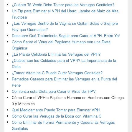
¿Cuánto Té Verde Debo Tomar para las Verrugas Genitales?
Un Tip para Eliminar el VPH del Útero: Jarabe de Maíz de Alta
Fructosa
¿Las Verrugas Dentro de la Vagina se Quitan Solas o Siempre
Hay que Quemarlas?
Descubre Qué Tratamiento Seguir para Curar el VPH. Entra Ya!
Cómo Sanar el Virus del Papiloma Humano con una Dieta
Orgánica
¿La Planta Celidonia Elimina las Verrugas del VPH?
¿Cuáles son los Cuidados para el VPH? La Importancia de la
Dieta
¿Tomar Vitamina C Puede Curar Verrugas Genitales?
Remedios Caseros para Eliminar las Verrugas en la Punta del
Pene
Comienza esta Dieta para Curar el Virus del HPV
Cómo Curar el VPH o Papiloma Humano en Hombres con Omega
3 y Minerales
Qué Medicamento Puedo Tomar para Eliminar VPH
Cómo Curar las Verrugas de la Boca con Vitamina C
Cómo Eliminar de Forma Permanente y Casera las Verrugas
Genitales