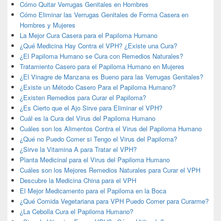
Cómo Quitar Verrugas Genitales en Hombres
Cómo Eliminar las Verrugas Genitales de Forma Casera en
Hombres y Mujeres
La Mejor Cura Casera para el Papiloma Humano
¿Qué Medicina Hay Contra el VPH? ¿Existe una Cura?
¿El Papiloma Humano se Cura con Remedios Naturales?
Tratamiento Casero para el Papiloma Humano en Mujeres
¿El Vinagre de Manzana es Bueno para las Verrugas Genitales?
¿Existe un Método Casero Para el Papiloma Humano?
¿Existen Remedios para Curar el Papiloma?
¿Es Cierto que el Ajo Sirve para Eliminar el VPH?
Cuál es la Cura del Virus del Papiloma Humano
Cuáles son los Alimentos Contra el Virus del Papiloma Humano
¿Qué no Puedo Comer si Tengo el Virus del Papiloma?
¿Sirve la Vitamina A para Tratar el VPH?
Planta Medicinal para el Virus del Papiloma Humano
Cuáles son los Mejores Remedios Naturales para Curar el VPH
Descubre la Medicina China para el VPH
El Mejor Medicamento para el Papiloma en la Boca
¿Qué Comida Vegetariana para VPH Puedo Comer para Curarme?
¿La Cebolla Cura el Papiloma Humano?