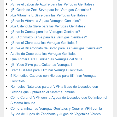
¿Sirve el Jabón de Azufre para las Verrugas Genitales?
¿El Óxido de Zinc Sirve para las Verrugas Genitales?
¿La Vitamina E Sirve para las Verrugas Genitales?
¿Sirve la Vitamina A para Verrugas Genitales?
¿La Caléndula Sirve para las Verrugas Genitales?
¿Sirve la Canela para las Verrugas Genitales?
¿El Clotrimazol Sirve para las Verrugas Genitales?
¿Sirve el Cloro para las Verrugas Genitales?
¿Sirve el Bicarbonato de Sodio para las Verrugas Genitales?
Aceite de Coco para las Verrugas Genitales
Qué Tomar Para Eliminar las Verrugas del VPH
¿El Yodo Sirve para Quitar las Verrugas?
Crema Casera para Eliminar Verrugas Genitales
5 Remedios Caseros con Hierbas para Eliminar Verrugas
Genitales
Remedios Naturales para el VPH a Base de Licuados con
Cítricos que Optimizan el Sistema Inmune
Cómo Curar el VPH con la Ayuda de Licuados que Optimicen el
Sistema Inmune
Cómo Eliminar las Verrugas Genitales y Curar el VPH con la
Ayuda de Jugos de Zanahoria y Jugos de Vegetales Verdes