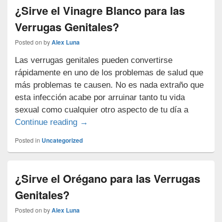
¿Sirve el Vinagre Blanco para las
Verrugas Genitales?
Posted on
by
Alex Luna
Las verrugas genitales pueden convertirse
rápidamente en uno de los problemas de salud que
más problemas te causen. No es nada extraño que
esta infección acabe por arruinar tanto tu vida
sexual como cualquier otro aspecto de tu día a
¿Sirve el Vinagre Blanco para las Ver
Continue reading
→
Posted in
Uncategorized
¿Sirve el Orégano para las Verrugas
Genitales?
Posted on
by
Alex Luna