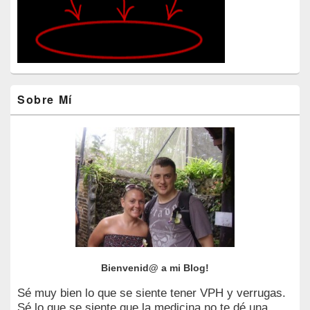
Sobre Mí
Bienvenid@ a mi Blog!
Sé muy bien lo que se siente tener VPH y verrugas.
Sé lo que se siente que la medicina no te dé una