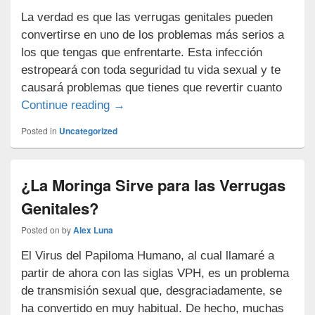
La verdad es que las verrugas genitales pueden
convertirse en uno de los problemas más serios a
los que tengas que enfrentarte. Esta infección
estropeará con toda seguridad tu vida sexual y te
causará problemas que tienes que revertir cuanto
¿Sirve el Aceite de Almendras para la
Continue reading
→
Posted in
Uncategorized
¿La Moringa Sirve para las Verrugas
Genitales?
Posted on
by
Alex Luna
El Virus del Papiloma Humano, al cual llamaré a
partir de ahora con las siglas VPH, es un problema
de transmisión sexual que, desgraciadamente, se
ha convertido en muy habitual. De hecho, muchas