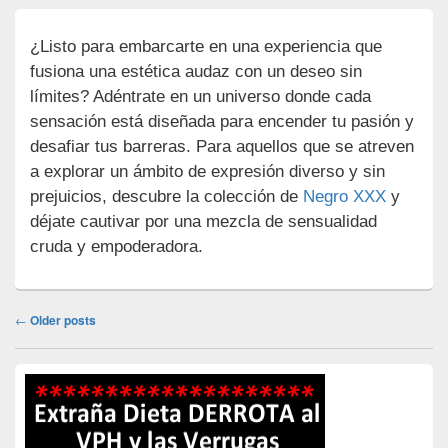
¿Listo para embarcarte en una experiencia que
fusiona una estética audaz con un deseo sin
límites? Adéntrate en un universo donde cada
sensación está diseñada para encender tu pasión y
desafiar tus barreras. Para aquellos que se atreven
a explorar un ámbito de expresión diverso y sin
prejuicios, descubre la colección de
Negro XXX
y
déjate cautivar por una mezcla de sensualidad
cruda y empoderadora.
Post
←
Older posts
navigation
Primary
Sidebar
Widget
Area