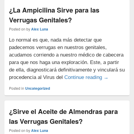
para
¿La Ampicilina Sirve para las
las
Verrugas Genitales?
Verrugas
Genitales?
Posted on
by
Alex Luna
Lo normal es que, nada más detectar que
padecemos verrugas en nuestros genitales,
acudamos corriendo a nuestro médico de cabecera
para que nos haga una exploración. Este, a partir
de ella, diagnosticará definitivamente y vinculará su
¿La Ampicilin
procedencia al Virus del
Continue reading
→
Posted in
Uncategorized
¿Sirve el Aceite de Almendras para
las Verrugas Genitales?
Posted on
by
Alex Luna