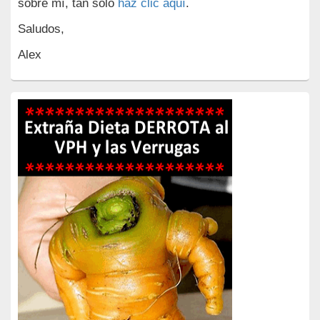
sobre mí, tan solo
haz clic aquí
.
Saludos,
Alex