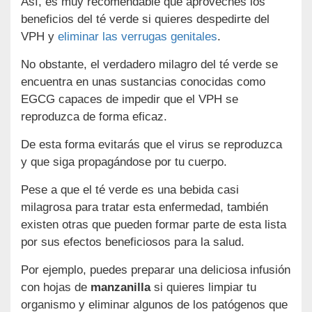
Así, es muy recomendable que aproveches los
beneficios del té verde si quieres despedirte del
VPH y
eliminar las verrugas genitales
.
No obstante, el verdadero milagro del té verde se
encuentra en unas sustancias conocidas como
EGCG capaces de impedir que el VPH se
reproduzca de forma eficaz.
De esta forma evitarás que el virus se reproduzca
y que siga propagándose por tu cuerpo.
Pese a que el té verde es una bebida casi
milagrosa para tratar esta enfermedad, también
existen otras que pueden formar parte de esta lista
por sus efectos beneficiosos para la salud.
Por ejemplo, puedes preparar una deliciosa infusión
con hojas de
manzanilla
si quieres limpiar tu
organismo y eliminar algunos de los patógenos que