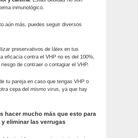
stema inmunológico.
to aún más, puedes seguir diversos
lizar preservativos de látex en tus
 la eficacia contra el VHP no es del 100%,
riesgo de contraer o contagiar el VHP.
 de tu pareja en caso que tengas VHP o
 otra cepa del mismo virus, ya que hay
s hacer mucho más que esto para
 y eliminar las verrugas