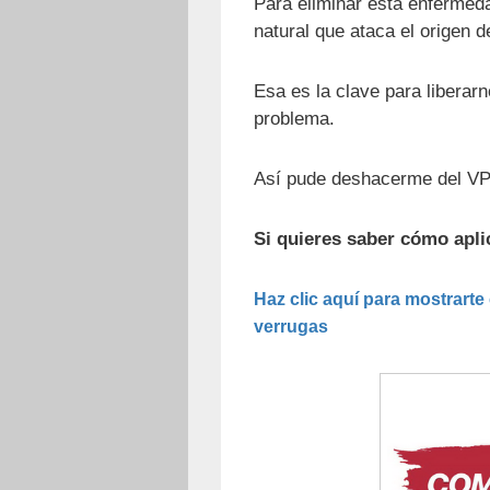
Para eliminar esta enfermeda
natural que ataca el origen d
Esa es la clave para liberarn
problema.
Así pude deshacerme del VPH
Si quieres saber cómo apli
Haz clic aquí para mostrarte
verrugas