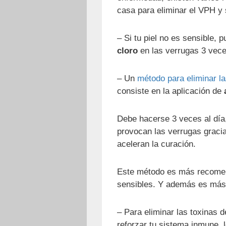
casa para eliminar el VPH y
– Si tu piel no es sensible,
cloro
en las verrugas 3 vece
– Un
método para eliminar la
consiste en la aplicación de
Debe hacerse 3 veces al día,
provocan las verrugas graci
aceleran la curación.
Este método es más recomenda
sensibles. Y además es más 
– Para eliminar las toxinas d
reforzar tu sistema inmune,