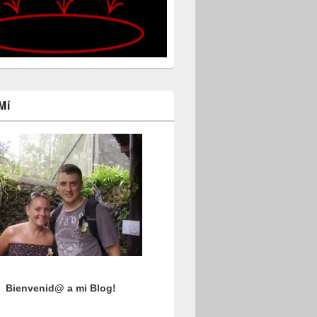
Mí
Bienvenid@ a mi Blog!