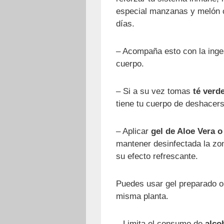
especial manzanas y melón 
días.
– Acompaña esto con la ing
cuerpo.
– Si a su vez tomas
té verd
tiene tu cuerpo de deshacers
– Aplicar
gel de Aloe Vera o
mantener desinfectada la zo
su efecto refrescante.
Puedes usar gel preparado o e
misma planta.
– Limita el consumo de
alco