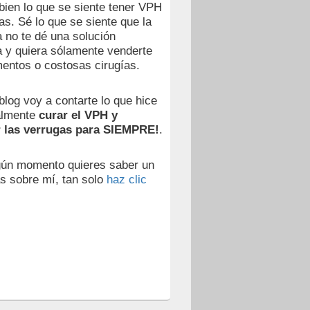
ien lo que se siente tener VPH
as. Sé lo que se siente que la
 no te dé una solución
va y quiera sólamente venderte
entos o costosas cirugías.
blog voy a contarte lo que hice
almente
curar el VPH y
r las verrugas para SIEMPRE!
.
gún momento quieres saber un
s sobre mí, tan solo
haz clic
,