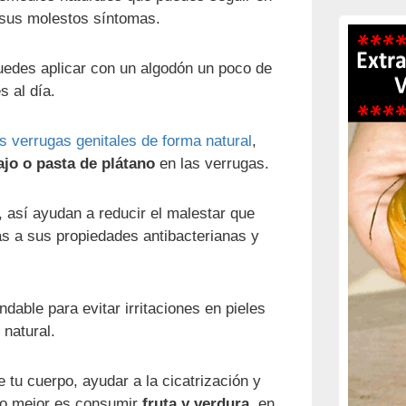
 sus molestos síntomas.
 puedes aplicar con un algodón un poco de
s al día.
s verrugas genitales de forma natural
,
ajo o pasta de plátano
en las verrugas.
 así ayudan a reducir el malestar que
as a sus propiedades antibacterianas y
ble para evitar irritaciones en pieles
natural.
e tu cuerpo, ayudar a la cicatrización y
 lo mejor es consumir
fruta y verdura
, en