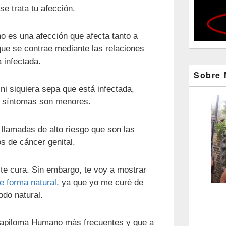
e trata tu afección.
o es una afección que afecta tanto a
e se contrae mediante las relaciones
 infectada.
Sobre 
ni siquiera sepa que está infectada,
 síntomas son menores.
 llamadas de alto riesgo que son las
s de cáncer genital.
te cura. Sin embargo, te voy a mostrar
e forma natural
, ya que yo me curé de
do natural.
 Papiloma Humano más frecuentes y que a