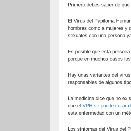
Primero debes saber de qué s
El Virus del Papiloma Human
hombres como a mujeres y qu
sexuales con una persona ya
Es posible que esta persona 
porque en muchos casos los
Hay unas variantes del virus
responsables de algunos tipo
La medicina dice que no exis
que
el VPH se puede curar d
esta enfermedad con un méto
Los síntomas del Virus del