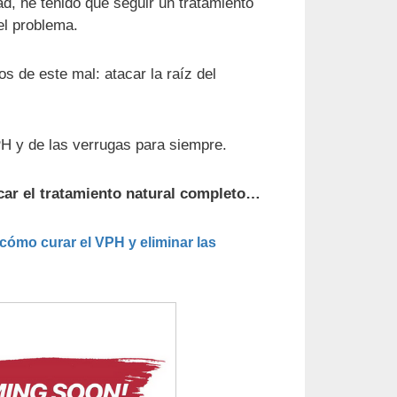
d, he tenido que seguir un tratamiento
el problema.
os de este mal: atacar la raíz del
 y de las verrugas para siempre.
car el tratamiento natural completo…
 cómo curar el VPH y eliminar las