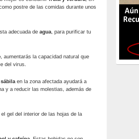
como postre de las comidas durante unos
esta adecuada de
agua
, para purificar tu
e
, aumentarás la capacidad natural que
e del virus.
 sábila
en la zona afectada ayudará a
na y a reducir las molestias, además de
l gel del interior de las hojas de la
hol y cafeína
. Estas bebidas no son