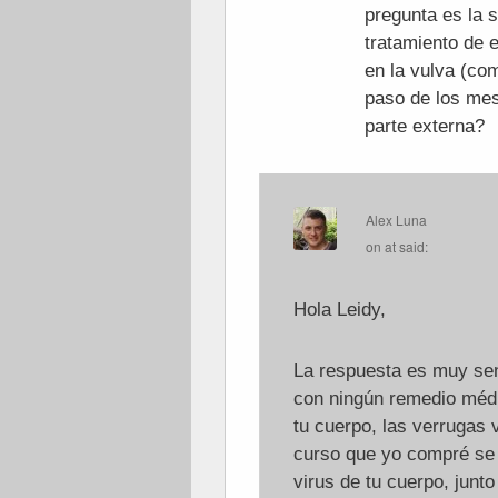
pregunta es la s
tratamiento de e
en la vulva (c
paso de los mes
parte externa?
Alex Luna
on
at
said:
Hola Leidy,
La respuesta es muy senc
con ningún remedio médic
tu cuerpo, las verrugas 
curso que yo compré se c
virus de tu cuerpo, junt