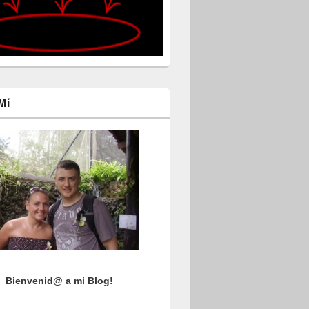
Mí
Bienvenid@ a mi Blog!