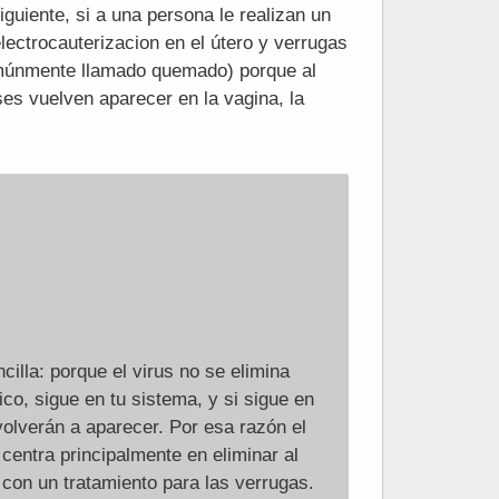
iguiente, si a una persona le realizan un
lectrocauterizacion en el útero y verrugas
omúnmente llamado quemado) porque al
es vuelven aparecer en la vagina, la
illa: porque el virus no se elimina
o, sigue en tu sistema, y si sigue en
volverán a aparecer. Por esa razón el
entra principalmente en eliminar al
o con un tratamiento para las verrugas.