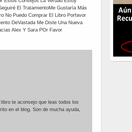
or Estos Consejos La Verdad Estoy
Seguiré El TratamientoMe Gustaría Más
ro No Puedo Comprar El Libro Porfavor
ento DeVastada Me Diste Una Nueva
acias Alex Y Sara POr Favor
libro te aconsejo que leas todos los
rito en el blog. Son de mucha ayuda,