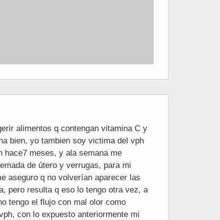
gerir alimentos q contengan vitamina C y
ena bien, yo tambien soy victima del vph
on hace7 meses, y ala semana me
uemada de útero y verrugas, para mi
me aseguro q no volverían aparecer las
, pero resulta q eso lo tengo otra vez, a
no tengo el flujo con mal olor como
 vph, con lo expuesto anteriormente mi