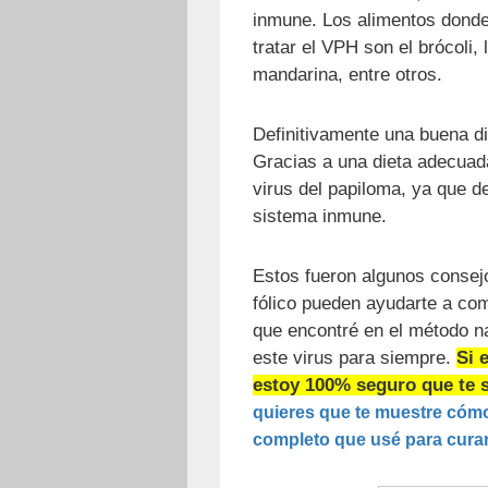
inmune. Los alimentos donde
tratar el VPH son el brócoli, l
mandarina, entre otros.
Definitivamente una buena di
Gracias a una dieta adecuad
virus del papiloma, ya que d
sistema inmune.
Estos fueron algunos consej
fólico pueden ayudarte a co
que encontré en el método nat
este virus para siempre.
Si 
estoy 100% seguro que te se
quieres que te muestre cómo
completo que usé para curar 