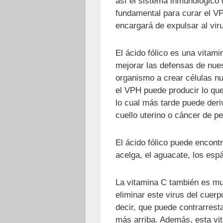
así el sistema inmunológico 
fundamental para curar el V
encargará de expulsar al vir
El ácido fólico es una vitam
mejorar las defensas de nues
organismo a crear células n
el VPH puede producir lo que
lo cual más tarde puede deri
cuello uterino o cáncer de p
El ácido fólico puede encontr
acelga, el aguacate, los espá
La vitamina C también es mu
eliminar este virus del cuerp
decir, que puede contrarrest
más arriba. Además, esta vit