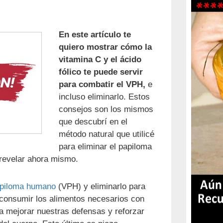
En este artículo te
quiero mostrar cómo la
vitamina C y el ácido
fólico te puede servir
para combatir el VPH,
e
incluso eliminarlo. Estos
consejos son los mismos
que descubrí en el
método natural que utilicé
para eliminar el papiloma
 revelar ahora mismo.
papiloma humano
(VPH) y eliminarlo para
consumir los alimentos necesarios con
a mejorar nuestras defensas y reforzar