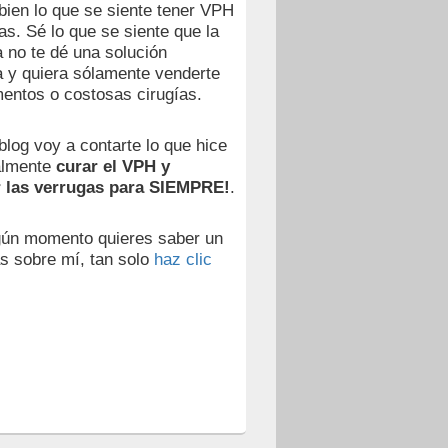
ien lo que se siente tener VPH
as. Sé lo que se siente que la
 no te dé una solución
va y quiera sólamente venderte
entos o costosas cirugías.
blog voy a contarte lo que hice
almente
curar el VPH y
r las verrugas para SIEMPRE!
.
gún momento quieres saber un
s sobre mí, tan solo
haz clic
,