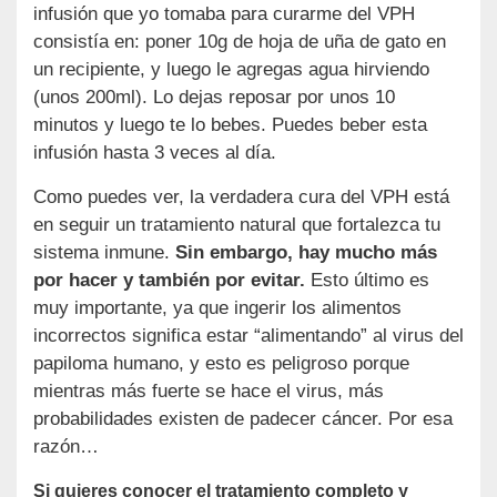
infusión que yo tomaba para curarme del VPH
consistía en: poner 10g de hoja de uña de gato en
un recipiente, y luego le agregas agua hirviendo
(unos 200ml). Lo dejas reposar por unos 10
minutos y luego te lo bebes. Puedes beber esta
infusión hasta 3 veces al día.
Como puedes ver, la verdadera cura del VPH está
en seguir un tratamiento natural que fortalezca tu
sistema inmune.
Sin embargo, hay mucho más
por hacer y también por evitar.
Esto último es
muy importante, ya que ingerir los alimentos
incorrectos significa estar “alimentando” al virus del
papiloma humano, y esto es peligroso porque
mientras más fuerte se hace el virus, más
probabilidades existen de padecer cáncer. Por esa
razón…
Si quieres conocer el tratamiento completo y