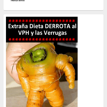
Primary
Sidebar
Widget
Area