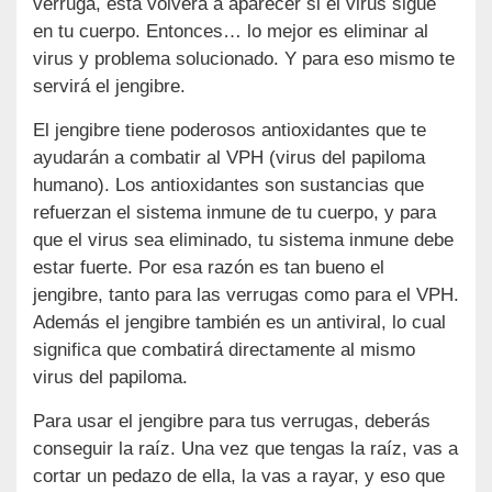
verruga, ésta volverá a aparecer si el virus sigue
en tu cuerpo. Entonces… lo mejor es eliminar al
virus y problema solucionado. Y para eso mismo te
servirá el jengibre.
El jengibre tiene poderosos antioxidantes que te
ayudarán a combatir al VPH (virus del papiloma
humano). Los antioxidantes son sustancias que
refuerzan el sistema inmune de tu cuerpo, y para
que el virus sea eliminado, tu sistema inmune debe
estar fuerte. Por esa razón es tan bueno el
jengibre, tanto para las verrugas como para el VPH.
Además el jengibre también es un antiviral, lo cual
significa que combatirá directamente al mismo
virus del papiloma.
Para usar el jengibre para tus verrugas, deberás
conseguir la raíz. Una vez que tengas la raíz, vas a
cortar un pedazo de ella, la vas a rayar, y eso que