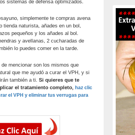
los sistemas de defensa optimizados.
desayuno, simplemente te compras avena
o tienda naturista, añades en un bol,
azos pequeños y los añades al bol.
endras y avellanas, 2 cucharadas de
mbién lo puedes comer en la tarde.
o de mencionar son los mismos que
atural que me ayudó a curar el VPH, y si
irán también a ti.
Si quieres que te
licar el tratamiento completo,
haz clic
ar el VPH y eliminar tus verrugas para