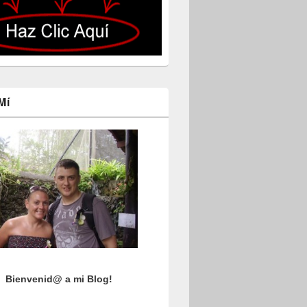
Mí
Bienvenid@ a mi Blog!