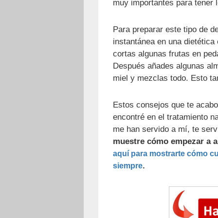
muy importantes para tener 
Para preparar este tipo de 
instantánea en una dietética 
cortas algunas frutas en ped
Después añades algunas alm
miel y mezclas todo. Esto ta
Estos consejos que te acab
encontré en el tratamiento n
me han servido a mí, te serv
muestre cómo empezar a ap
aquí para mostrarte cómo cur
.
siempre