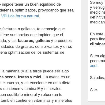
Sé muy b
 impide tener un buen equilibrio de
y verrug
 defensa optimizados, provocando que sea
medicina
l VPH de forma natural
.
definiti
medicam
 facturas o galletas, te aconsejo que
En este 
tiene sustancias que impiden que el
para fin
ado, y las
facturas, galletas
y productos
elimina
ntidades de grasas, conservantes y otros
ena optimización de los sistemas de
Si en al
poco má
aquí
.
la mañana (y a la tarde puede ser algo
os secos, frutas y miel
. La avena es un
Saludos
a el cuerpo, y es excelente en esta dieta
s contienen vitamina E y minerales
Alex
en equilibrio mineral y refuerzan tu
 también contienen vitaminas y minerales