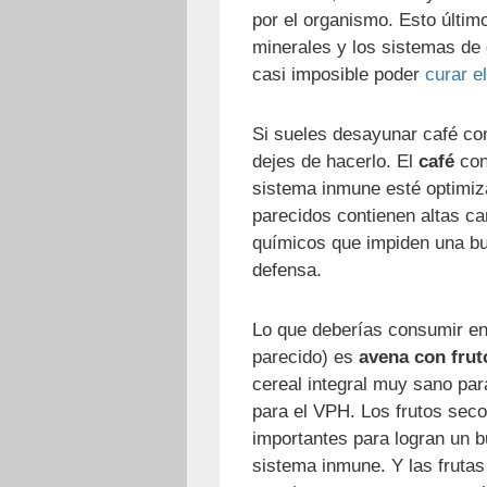
por el organismo. Esto último
minerales y los sistemas de
casi imposible poder
curar e
Si sueles desayunar café con
dejes de hacerlo. El
café
con
sistema inmune esté optimiz
parecidos contienen altas ca
químicos que impiden una bu
defensa.
Lo que deberías consumir en 
parecido) es
avena con frut
cereal integral muy sano par
para el VPH. Los frutos seco
importantes para logran un bu
sistema inmune. Y las frutas