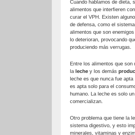
Cuando hablamos de dieta, si
alimentos que interfieren co
curar el VPH. Existen alguno
de defensa, como el sistema
alimentos que son enemigos
lo deterioran, provocando qu
produciendo más verrugas.
Entre los alimentos que son 
la
leche
y los demás
produc
leche es que nunca fue apta
es apta solo para el consumo
humano. La leche es solo un
comercializan.
Otro problema que tiene la 
sistema digestivo, y esto imp
minerales, vitaminas y enzi