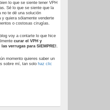
ien lo que se siente tener VPH
as. Sé lo que se siente que la
 no te dé una solución
va y quiera sólamente venderte
entos o costosas cirugías.
blog voy a contarte lo que hice
almente
curar el VPH y
r las verrugas para SIEMPRE!
.
gún momento quieres saber un
s sobre mí, tan solo
haz clic
,