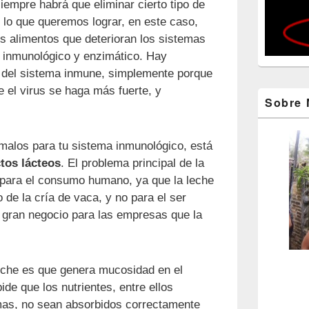
empre habrá que eliminar cierto tipo de
n lo que queremos lograr, en este caso,
s alimentos que deterioran los sistemas
 inmunológico y enzimático. Hay
 del sistema inmune, simplemente porque
e el virus se haga más fuerte, y
Sobre 
malos para tu sistema inmunológico, está
tos lácteos
. El problema principal de la
 para el consumo humano, ya que la leche
 de la cría de vaca, y no para el ser
 gran negocio para las empresas que la
leche es que genera mucosidad en el
ide que los nutrientes, entre ellos
mas, no sean absorbidos correctamente